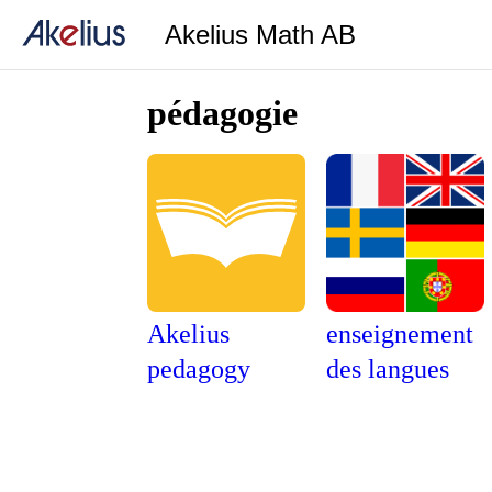
Akelius Math AB
pédagogie
Akelius
enseigne­ment
pedagogy
des langues